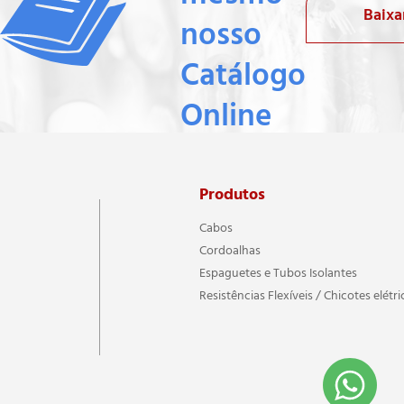
Baixa
nosso
Catálogo
Online
Produtos
Cabos
Cordoalhas
Espaguetes e Tubos Isolantes
Resistências Flexíveis / Chicotes elétri