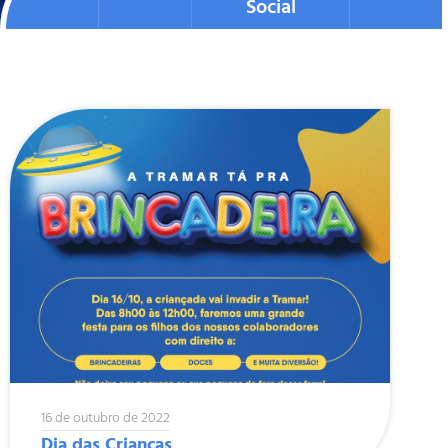
Social
Formatos aceitos para CV: .p
Formatos aceitos: .pdf , .do
Enviar
Enviar
16 de outubro de 2022
Dia das Crianças