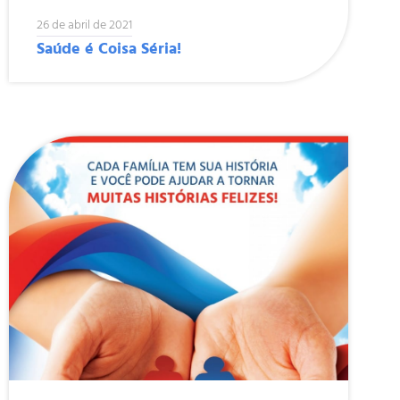
26 de abril de 2021
Saúde é Coisa Séria!