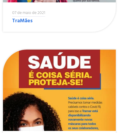
07 de maio de 2021
TraMães