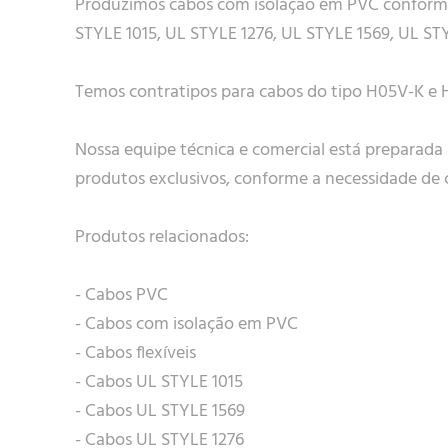
Produzimos cabos com isolação em PVC conforme
STYLE 1015, UL STYLE 1276, UL STYLE 1569, UL ST
Temos contratipos para cabos do tipo H05V-K e 
Nossa equipe técnica e comercial está preparada
produtos exclusivos, conforme a necessidade de c
Produtos relacionados:
- Cabos PVC
- Cabos com isolação em PVC
- Cabos flexíveis
- Cabos UL STYLE 1015
- Cabos UL STYLE 1569
- Cabos UL STYLE 1276