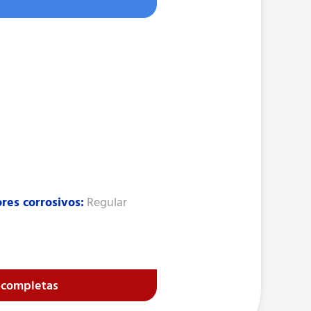
res corrosivos:
Regular
s completas