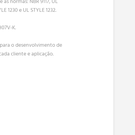
 as normas: NBR 9117, UL
YLE 1230 e UL STYLE 1232.
H07V-K.
 para o desenvolvimento de
ada cliente e aplicação.