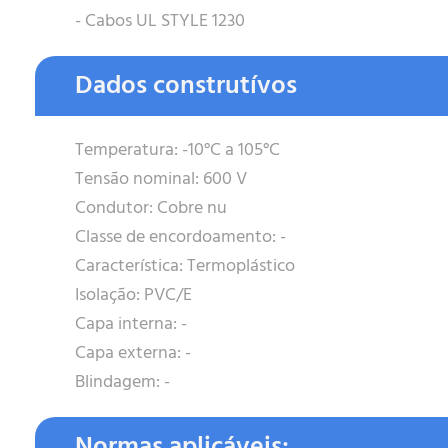
- Cabos UL STYLE 1230
Dados construtívos
Temperatura: -10°C a 105°C
Tensão nominal: 600 V
Condutor: Cobre nu
Classe de encordoamento: -
Característica: Termoplástico
Isolação: PVC/E
Capa interna: -
Capa externa: -
Blindagem: -
Normas aplicáveis: