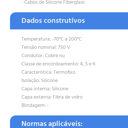
- Cabos de Silicone Fiberglass
Dados construtívos
Temperatura: -70°C a 200°C
Tensão nominal: 750 V
Condutor: Cobre nu
Classe de encordoamento: 4, 5 e 6
Característica: Termofixo
Isolação: Silicone
Capa interna: Silicone
Capa externa: Fibra de vidro
Blindagem: -
Normas aplicáveis: