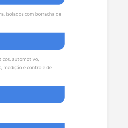
ra, isolados com borracha de
ticos, automotivo,
is, medição e controle de