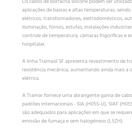
Os cabos de borracha silicone podem ser utilizad
aplicações de baixas e altas temperaturas, sendo
elétricos, transformadores, eletrodomésticos, aut
iluminação, fornos, estufas, instalações industriai
controle de temperatura, câmaras frigoríficas e
hospitalar.
A linha Tramasil SF apresenta revestimento de tr
resistência mecânica, aumentando ainda mais a d
elétrica.
A Tramar fornece uma abrangente gama de cabos 
padrões internacionais - SIA (H05S-U), SIAF (H05
são adequados para aplicações em que se requer
emissão de fumaça e sem halogéneos (LSZH).