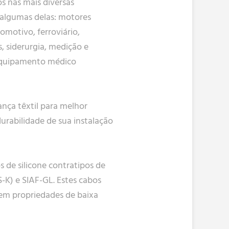
os nas mais diversas
 algumas delas: motores
omotivo, ferroviário,
s, siderurgia, medição e
 equipamento médico
ança têxtil para melhor
urabilidade de sua instalação
de silicone contratipos de
S-K) e SIAF-GL. Estes cabos
em propriedades de baixa