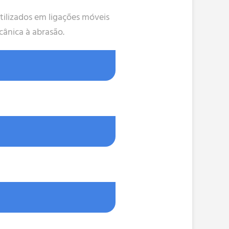
ilizados em ligações móveis
ânica à abrasão.