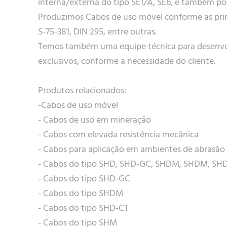
interna/externa do tipo SE1/A, SE6, e também po
Produzimos Cabos de uso móvel conforme as prin
S-75-381, DIN 295, entre outras.
Temos também uma equipe técnica para desenv
exclusivos, conforme a necessidade do cliente.
Produtos relacionados:
-Cabos de uso móvel
- Cabos de uso em mineração
- Cabos com elevada resistência mecânica
- Cabos para aplicação em ambientes de abrasão
- Cabos do tipo SHD, SHD-GC, SHDM, SHDM, S
- Cabos do tipo SHD-GC
- Cabos do tipo SHDM
- Cabos do tipo SHD-CT
- Cabos do tipo SHM